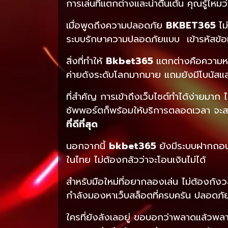
การเล่นที่แตกต่างและน่าตื่นเต้น คุณรู้ไหมว่
เมื่อพูดถึงความปลอดภัย
BKBET365
ไม
ระบบรักษาความปลอดภัยแบบ เข้ารหัสข้อม
สิ่งที่ทำให้
Bkbet365
แตกต่างคือความหล
ค่ายดังระดับโลกมากมาย แถมยังมีโบนัสและโ
ที่สำคัญ การเข้าถึงเว็บไซต์ทำได้ง่ายมาก
ซัพพอร์ตก็พร้อมให้บริการตลอดเวลา จะ
ที่ดีที่สุด
นอกจากนี้
bkbet365
ยังมีระบบฝากถอนอั
ในไทย ไม่ต้องกลัวว่าจะโอนเงินไม่ได้
สำหรับมือใหม่ที่อยากลองเล่น ไม่ต้องกัง
กำลังมองหาเว็บสล็อตที่ครบครัน ปลอดภัย
ใครที่ยังลังเลอยู่ ขอบอกว่าพลาดแล้วพลาด